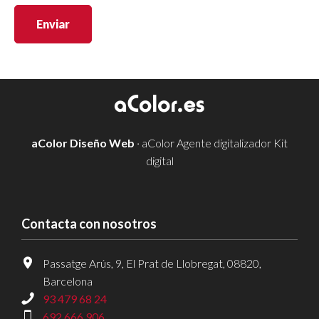
Enviar
aColor Diseño Web
· aColor Agente digitalizador Kit
digital
Contacta con nosotros
Passatge Arús, 9, El Prat de Llobregat, 08820,
Barcelona
93 479 68 24
692 666 906