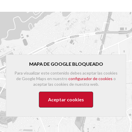
MAPA DE GOOGLE BLOQUEADO
Para visualizar este contenido debes aceptar las cookies
de Google Maps en nuestro
configurador de cookies
o
aceptar las cookies de nuestra web.
Aceptar cookies