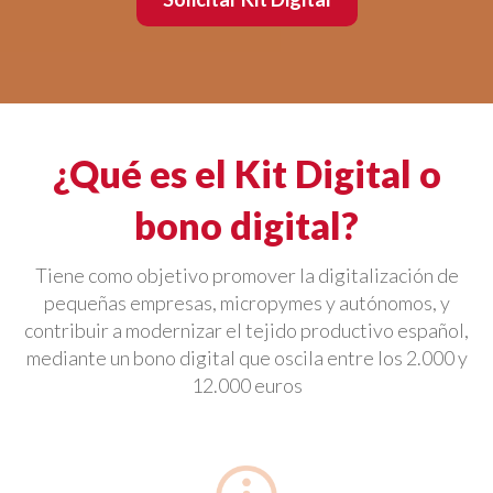
¿Qué es el Kit Digital o
bono digital?
Tiene como objetivo promover la digitalización de
pequeñas empresas, micropymes y autónomos, y
contribuir a modernizar el tejido productivo español,
mediante un bono digital que oscila entre los 2.000 y
12.000 euros