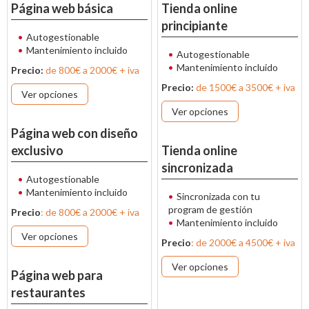
Página web básica
Tienda online
principiante
Autogestionable
Mantenimiento incluido
Autogestionable
Mantenimiento incluido
Precio:
de 800€ a 2000€ + iva
Precio:
de 1500€ a 3500€ + iva
Ver opciones
Ver opciones
Página web con diseño
exclusivo
Tienda online
sincronizada
Autogestionable
Mantenimiento incluido
Sincronizada con tu
program de gestión
Precio
: de 800€ a 2000€ + iva
Mantenimiento incluido
Ver opciones
Precio
: de 2000€ a 4500€ + iva
Ver opciones
Página web para
restaurantes