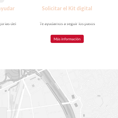
ayudar
Solicitar el Kit digital
orías del
Te ayudamos a seguir los pasos
Más información