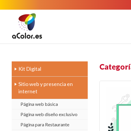
Categorí
Kit Digital
Sitio web y presencia en
internet
Página web básica
Página web diseño exclusivo
Página para Restaurante