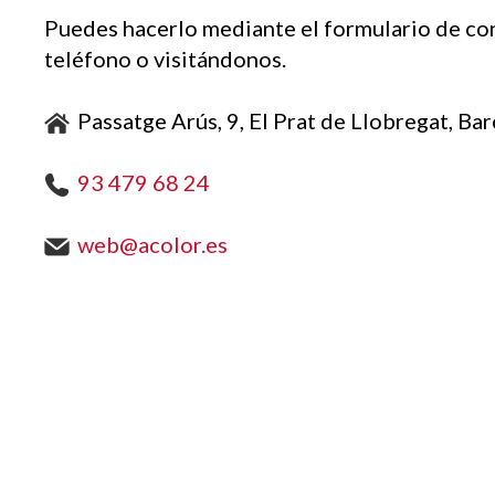
Puedes hacerlo mediante el formulario de con
teléfono o visitándonos.
Passatge Arús, 9, El Prat de Llobregat, Ba
93 479 68 24
web@acolor.es