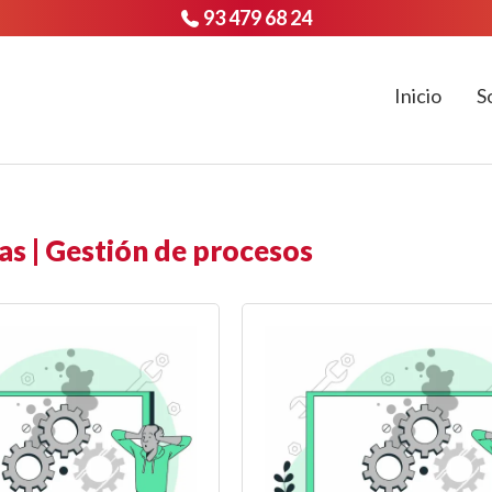
93 479 68 24
Inicio
S
as | Gestión de procesos