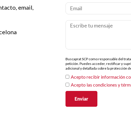
tacto, email,
rcelona
Buscaprat SCP como responsable del tratami
petición. Puedes acceder, rectificar y sup
adicional y detallada sobre la protección 
Acepto recibir información c
Acepto las condiciones y térm
Enviar