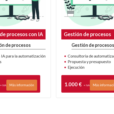
de procesos con IA
Gestión de procesos
ón de procesos
Gestión de proceso
 IA para la automatización
Consultoria de automatiza
s
Propuesta y presupuesto
Ejecución
1.000 €
Más información
Más informac
+ IVA
+ IVA