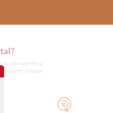
tal?
esas, micropymes y
, mediante un bono